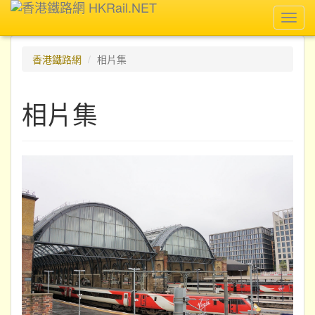
Toggl
navig
香港鐵路網
相片集
相片集