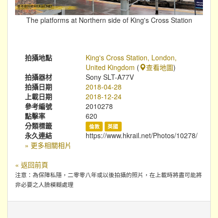
The platforms at Northern side of King's Cross Station
拍攝地點
King's Cross Station, London,
United Kingdom
(
查看地圖
)
拍攝器材
Sony SLT-A77V
拍攝日期
2018-04-28
上載日期
2018-12-24
參考編號
2010278
點擊率
620
分類標籤
倫敦
英國
永久連結
https://www.hkrail.net/Photos/10278/
» 更多相關相片
« 返回前頁
注意：為保障私隱，二零零八年或以後拍攝的照片，在上載時將盡可能將
非必要之人臉模糊處理