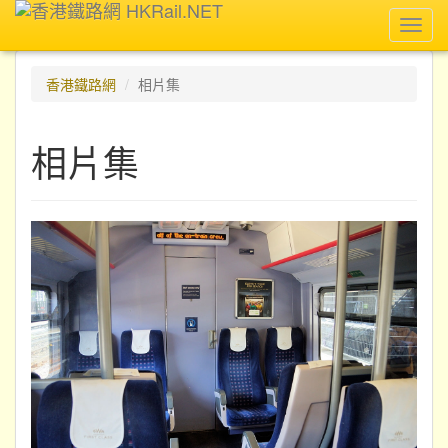
Toggl
navig
香港鐵路網
相片集
相片集