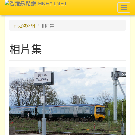
Toggl
navig
香港鐵路網
相片集
相片集