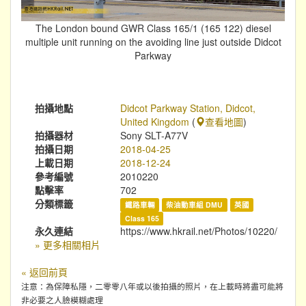
The London bound GWR Class 165/1 (165 122) diesel
multiple unit running on the avoiding line just outside Didcot
Parkway
拍攝地點
Didcot Parkway Station, Didcot,
United Kingdom
(
查看地圖
)
拍攝器材
Sony SLT-A77V
拍攝日期
2018-04-25
上載日期
2018-12-24
參考編號
2010220
點擊率
702
分類標籤
鐵路車輛
柴油動車組 DMU
英國
Class 165
永久連結
https://www.hkrail.net/Photos/10220/
» 更多相關相片
« 返回前頁
注意：為保障私隱，二零零八年或以後拍攝的照片，在上載時將盡可能將
非必要之人臉模糊處理