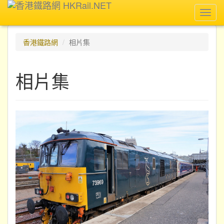
Toggl
navig
香港鐵路網
相片集
相片集