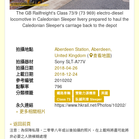
The GB Railfreight's Class 73/9 (73 969) electro-diesel
locomotive in Caledonian Sleeper livery prepared to haul the
Caledonian Sleeper's carriage back to the depot
拍攝地點
Aberdeen Station, Aberdeen,
United Kingdom
(
查看地圖
)
拍攝器材
Sony SLT-A77V
拍攝日期
2018-04-26
上載日期
2018-12-24
參考編號
2010202
點擊率
796
分類標籤
鐵路車輛
雙動力源機車
英國
Class 73
臥鋪列車 Sleeper
永久連結
https://www.hkrail.net/Photos/10202/
» 更多相關相片
« 返回前頁
注意：為保障私隱，二零零八年或以後拍攝的照片，在上載時將盡可能將
非必要之人臉模糊處理