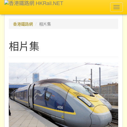
Toggl
navig
香港鐵路網
相片集
相片集