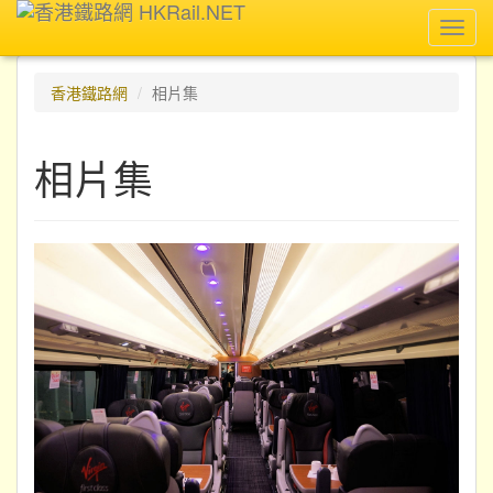
Toggl
navig
香港鐵路網
相片集
相片集