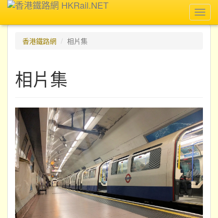
Toggl
navig
香港鐵路網
相片集
相片集