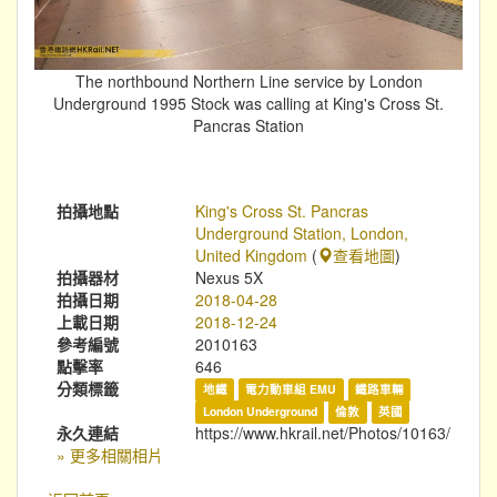
The northbound Northern Line service by London
Underground 1995 Stock was calling at King's Cross St.
Pancras Station
拍攝地點
King's Cross St. Pancras
Underground Station, London,
United Kingdom
(
查看地圖
)
拍攝器材
Nexus 5X
拍攝日期
2018-04-28
上載日期
2018-12-24
參考編號
2010163
點擊率
646
分類標籤
地鐵
電力動車組 EMU
鐵路車輛
London Underground
倫敦
英國
永久連結
https://www.hkrail.net/Photos/10163/
» 更多相關相片