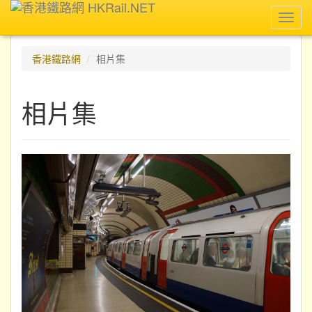
Toggl
navig
香港鐵路網
相片集
相片集