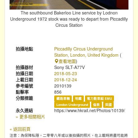
The southbound Bakerloo Line service by Lodnon
Underground 1972 stock was ready to depart from Piccadilly
Circus Station
拍攝地點
Piccadilly Circus Underground
Station, London, United Kingdom
(
查看地圖
)
拍攝器材
Sony SLT-A77V
拍攝日期
2018-05-23
上載日期
2018-12-24
參考編號
2010139
點擊率
856
分類標籤
鐵路車輛
地鐵
電力動車組 EMU
London Underground
倫敦
英國
永久連結
https://www.hkrail.net/Photos/10139/
» 更多相關相片
« 返回前頁
注意：為保障私隱，二零零八年或以後拍攝的照片，在上載時將盡可能將