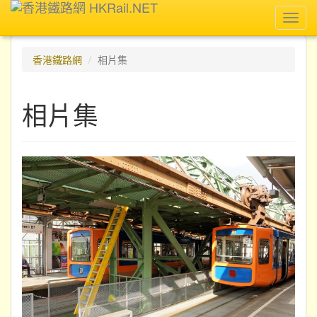
Toggl
navig
香港鐵路網
相片集
相片集