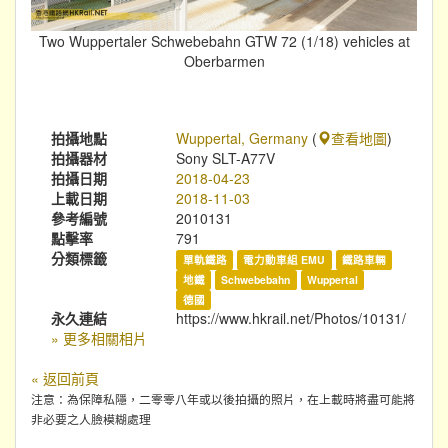
Two Wuppertaler Schwebebahn GTW 72 (1/18) vehicles at
Oberbarmen
拍攝地點
Wuppertal, Germany
(
查看地圖
)
拍攝器材
Sony SLT-A77V
拍攝日期
2018-04-23
上載日期
2018-11-03
參考編號
2010131
點擊率
791
分類標籤
單軌鐵路
電力動車組 EMU
鐵路車輛
地鐵
Schwebebahn
Wuppertal
德國
永久連結
https://www.hkrail.net/Photos/10131/
» 更多相關相片
« 返回前頁
注意：為保障私隱，二零零八年或以後拍攝的照片，在上載時將盡可能將
非必要之人臉模糊處理