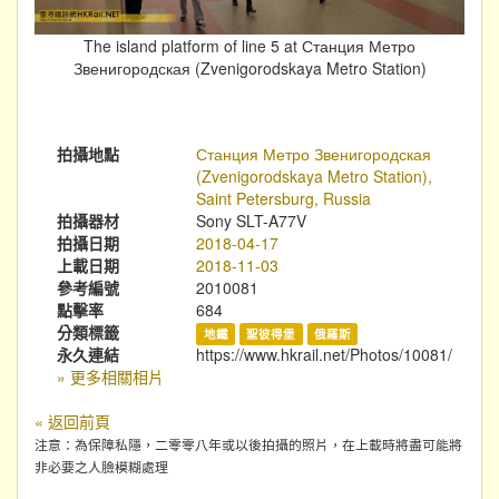
The island platform of line 5 at Станция Метро
Звенигородская (Zvenigorodskaya Metro Station)
拍攝地點
Станция Метро Звенигородская
(Zvenigorodskaya Metro Station),
Saint Petersburg, Russia
拍攝器材
Sony SLT-A77V
拍攝日期
2018-04-17
上載日期
2018-11-03
參考編號
2010081
點擊率
684
分類標籤
地鐵
聖彼得堡
俄羅斯
永久連結
https://www.hkrail.net/Photos/10081/
» 更多相關相片
« 返回前頁
注意：為保障私隱，二零零八年或以後拍攝的照片，在上載時將盡可能將
非必要之人臉模糊處理