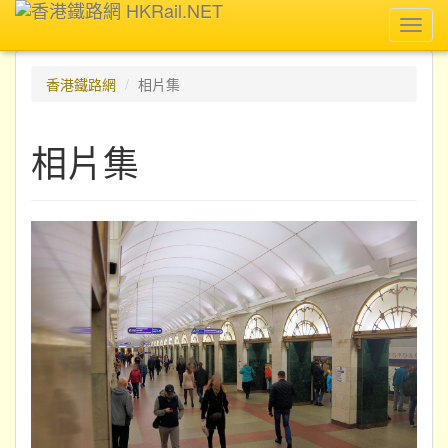
Toggl
navig
香港鐵路網
相片集
相片集