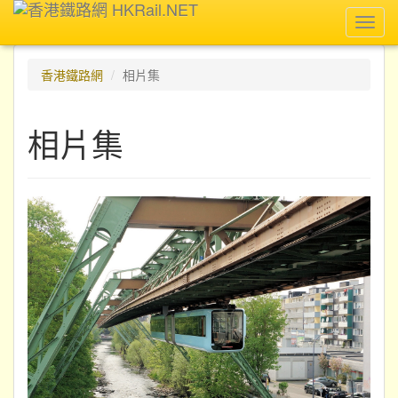
Toggl
navig
香港鐵路網
相片集
相片集