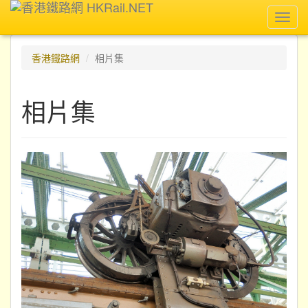
Toggl
navig
香港鐵路網
相片集
相片集