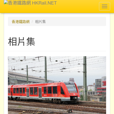
Toggl
navig
香港鐵路網
相片集
相片集