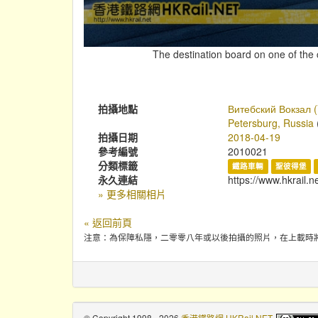
The destination board on one of the c
拍攝地點
Витебский Вокзал (V
Petersburg, Russia
拍攝日期
2018-04-19
參考編號
2010021
分類標籤
鐵路車輛
聖彼得堡
永久連結
https://www.hkrail.
» 更多相關相片
« 返回前頁
注意：為保障私隱，二零零八年或以後拍攝的照片，在上載時
© Copyright 1998 - 2026
香港鐵路網 HKRail.NET
.