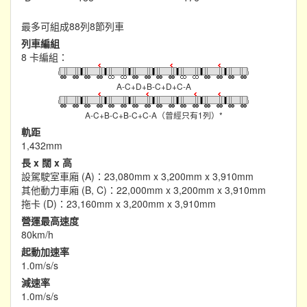
最多可組成88列8節列車
列車編組
8 卡編組：
A-C+D+B-C+D+C-A
A-C+B-C+B-C+C-A（曾經只有1列）*
軌距
1,432mm
長 x 闊 x 高
設駕駛室車廂 (A)：23,080mm x 3,200mm x 3,910mm
其他動力車廂 (B, C)：22,000mm x 3,200mm x 3,910mm
拖卡 (D)：23,160mm x 3,200mm x 3,910mm
營運最高速度
80km/h
起動加速率
1.0m/s/s
減速率
1.0m/s/s