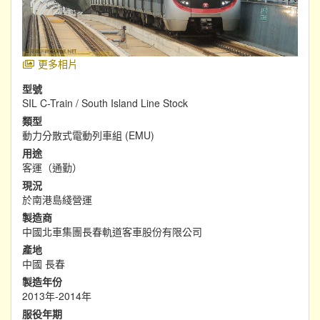
更多相片
型號
SIL C-Train / South Island Line Stock
類型
動力分散式電動列車組 (EMU)
用途
客運（通勤）
現況
於南港島綫營運
製造商
中國北車集團長春軌道客車股份有限公司
產地
中國 長春
製造年份
2013年-2014年
服役年期