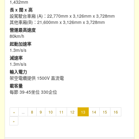
1,432mm
長 x 闊 x 高
設駕駛台車廂 (A)：22,770mm x 3,126mm x 3,728mm
其他車廂(B)：21,600mm x 3,126mm x 3,728mm
營運最高速度
80km/h
起動加速率
1.3m/s/s
減速率
1.3m/s/s
輸入電力
架空電纜提供 1500V 直流電
載客量
每節 39-45坐位 330企位
本
«
...
8
9
10
11
12
13
14
15
16
頁
»