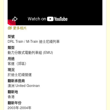
更多相片
型號
DRL Train / M-Train 迪士尼綫列車
類型
動力分散式電動列車組 (EMU)
用途
客運（郊區）
現況
於迪士尼綫營運
翻新承造商
澳洲 United Goninan
翻新地
香港
翻新年份
2003年-2004年