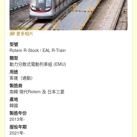
更多相片
型號
Rotem R-Stock / EAL R-Train
類型
動力分散式電動列車組 (EMU)
用途
客運（通勤）
製造商
南韓 現代Rotem 及 日本三菱
產地
韓國
製造年份
2013年-
服役年期
2021年-