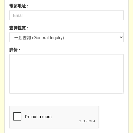
電郵地址 :
查詢性質 :
詳情 :