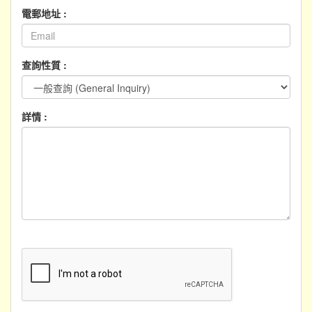
電郵地址 :
查詢性質 :
詳情 :