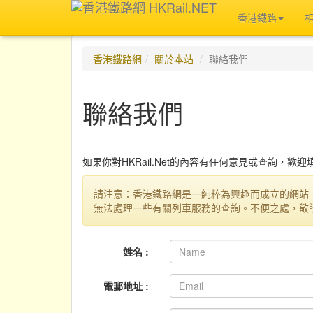
香港鐵路
香港鐵路網
關於本站
聯絡我們
聯絡我們
如果你對HKRail.Net的內容有任何意見或查詢，歡
請注意：香港鐵路網是一純粹為興趣而成立的網站
無法處理一些有關列車服務的查詢。不便之處，敬
姓名 :
電郵地址 :