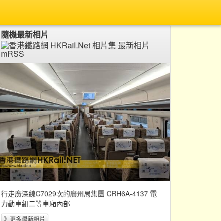
隨機最新相片
行走廣深線C7029次的廣州局集團 CRH6A-4137 電
力動車組二等車廂內部
》更多最新相片