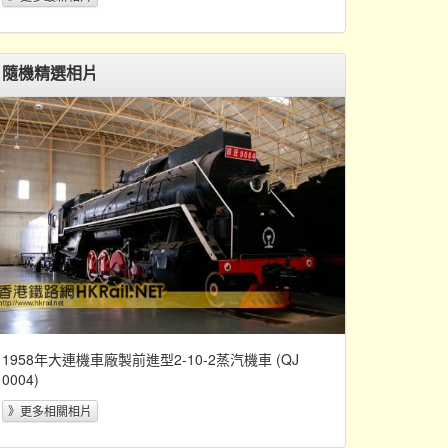
隨機精選相片
1958年大連機車廠製前進型2-10-2蒸汽機車 (QJ
0004)
》更多相關相片