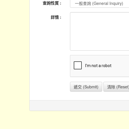
查詢性質 :
詳情 :