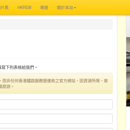
相片集
HKRDB
專題
關於本站
迎填寫下列表格給我們。
，而非任何香港鐵路服務營運商之官方網站，因資源所限，故
請原諒。