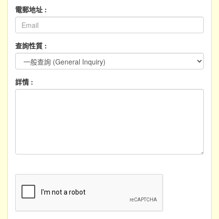
電郵地址 :
查詢性質 :
詳情 :