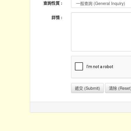
查詢性質 :
詳情 :