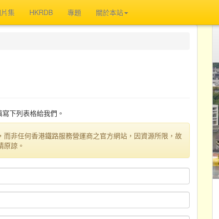
相片集
HKRDB
專題
關於本站
迎填寫下列表格給我們。
，而非任何香港鐵路服務營運商之官方網站，因資源所限，故
請原諒。