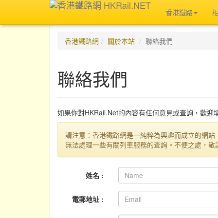
香港鐵路
香港鐵路網
關於本站
聯絡我們
聯絡我們
如果你對HKRail.Net的內容有任何意見或查詢，歡
請注意：香港鐵路網是一純粹為興趣而成立的網站
無法處理一些有關列車服務的查詢。不便之處，敬
姓名 :
電郵地址 :