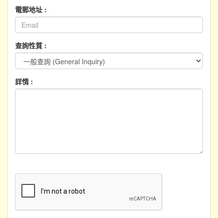
電郵地址 :
查詢性質 :
詳情 :