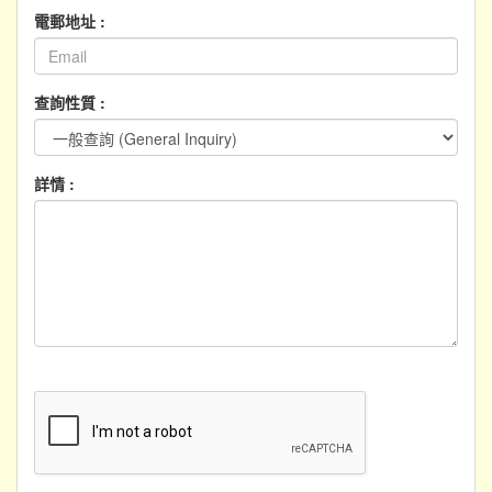
電郵地址 :
查詢性質 :
詳情 :