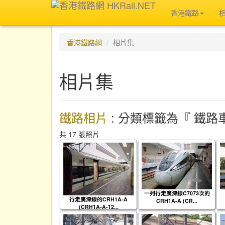
香港鐵路
香港鐵路網
相片集
相片集
鐵路相片
: 分類標籤為『 鐵路車輛
共 17 張照片
一列行走廣深線C7073次的
行走廣深線的CRH1A-A
CRH1A-A (CR...
(CRH1A-A-12...