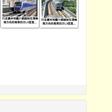
行走廣州地鐵六號線前往潯峰
行走廣州地鐵六號線前往潯峰
崗方向的南車四方L3型直...
崗方向的南車四方L3型直...