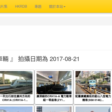
相片集
HKRDB
專題
關於本站
 』 拍攝日期為 2017-08-21
一列北行前往廣州方向的
廣深線的CRH1A-A 電力動車
配屬廣鐵廣段的韶山八型電力
CRH1A (CRH1A-1...
組一等座車(ZY1...
機車(SS8 0146)...